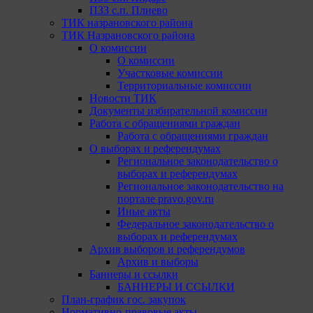
ПЗЗ с.п. Плиево
ТИК назрановского района
ТИК Назрановского района
О комиссии
О комиссии
Участковые комиссии
Территориальные комиссии
Новости ТИК
Документы избирательной комиссии
Работа с обращениями граждан
Работа с обращениями граждан
О выборах и референдумах
Региональное законодательство о
выборах и референдумах
Региональное законодательство на
портале pravo.gov.ru
Иные акты
Федеральное законодательство о
выборах и референдумах
Архив выборов и референдумов
Архив и выборы
Баннеры и ссылки
БАННЕРЫ И ССЫЛКИ
План-график гос. закупок
Нормативно-правовые акты