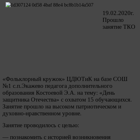
19.02.2020г.
Прошло
занятие ТКО
«Фольклорный кружок» ЦДЮТиК на базе СОШ
№1 с.п.Экажево педагога дополнительного
образования Костоевой Э.А. на тему: «День
защитника Отечества» с охватом 15 обучающихся.
Занятие прошло на высоком патриотическом и
духовно-нравственном уровне.
Занятие проводилось с целью:
— познакомить с историей возникновения