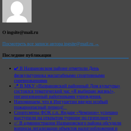
О ingsite@mail.ru
Посмотреть все записи автора ingsite@mail.ru →
Последние публикации
✔️ В Назрановском районе отметили День
физкультурника масштабными спортивными
соревнованиями
📍 В МКУ «Назрановский районный Дом культуры»
состоялся тематический час «Я выбираю жизнь!»,
организованный работниками учреждения.
Напоминаем, что в Ингушетии введен особый
пожароопасный период!⁣⁣⠀
Спортсмены ФОК с.п. Яндаре «Чемпион» успешно
выступили на открытом турнире по грэпплингу
✅ В администрации Назрановского района обсудили
вопросы легализации объектов налогообложения и