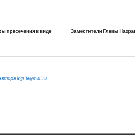
ры пресечения в виде
Заместители Главы Назра
тора ingsite@mail.ru →