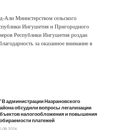
-Али Министерством сельского 
спублики Ингушетия и Пригородного 
меров Республики Ингушетия роздан 
лагодарность за оказанное внимание в 
 В администрации Назрановского
айона обсудили вопросы легализации
бъектов налогообложения и повышения
обираемости платежей
5.08.2026