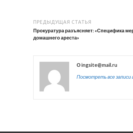
ПРЕДЫДУЩАЯ СТАТЬЯ
Прокуратура разъясняет: «Специфика ме
домашнего ареста»
О ingsite@mail.ru
Посмотреть все записи ав