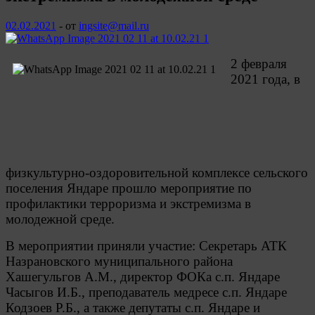
02.02.2021
-
от
ingsite@mail.ru
2 февраля
2021 года, в
физкультурно-оздоровительной комплексе сельского
поселения Яндаре прошло мероприятие по
профилактики терроризма и экстремизма в
молодежной среде.
В мероприятии приняли участие: Секретарь АТК
Назрановского муниципального района
Хашегульгов А.М., директор ФОКа с.п. Яндаре
Часыгов И.Б., преподаватель медресе с.п. Яндаре
Кодзоев Р.Б., а также депутаты с.п. Яндаре и