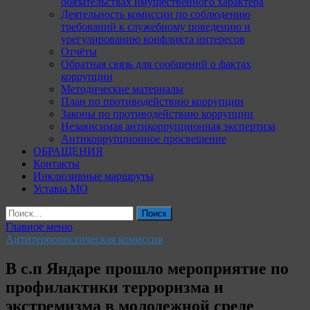
обязательствах имущественного характера
Деятельность комиссии по соблюдению
требований к служебному поведению и
урегулированию конфликта интересов
Отчёты
Обратная связь для сообщений о фактах
коррупции
Методические материалы
План по противодействию коррупции
Законы по противодействию коррупции
Независимая антикоррупционная экспертиза
Антикоррупционное просвещение
ОБРАЩЕНИЯ
Контакты
Инклюзивные маршруты
Уставы МО
Найти:
Главное меню
Антитеррористическая комиссия
В с.п Яндаре прошло мероприятие по
профилактики терроризма и
экстремизма в молодежной среде