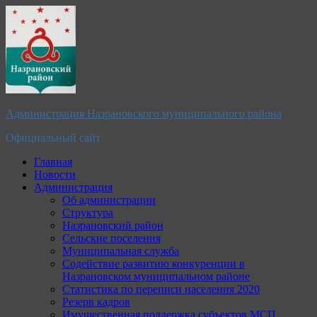
Перейти
к
содержимому
Администрация Назрановского муниципального района
Официальный сайт
Главная
Новости
Администрация
Об администрации
Структура
Назрановский район
Сельские поселения
Муниципальная служба
Содействие развитию конкуренции в
Назрановском муниципальном районе
Статистика по переписи населения 2020
Резерв кадров
Имущественная поддержка субъектов МСП