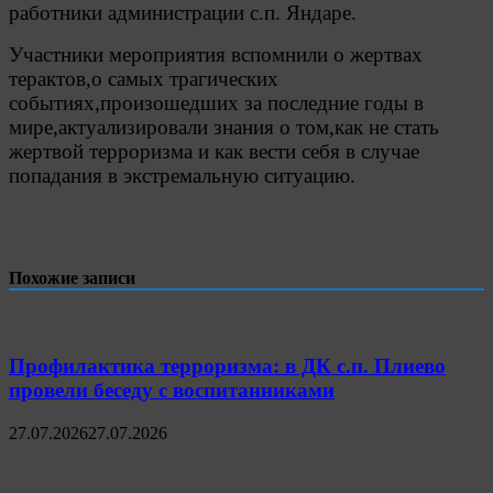
работники администрации с.п. Яндаре.
Участники мероприятия вспомнили о жертвах
терактов,о самых трагических
событиях,произошедших за последние годы в
мире,актуализировали знания о том,как не стать
жертвой терроризма и как вести себя в случае
попадания в экстремальную ситуацию.
Похожие записи
Профилактика терроризма: в ДК с.п. Плиево
провели беседу с воспитанниками
27.07.2026
27.07.2026