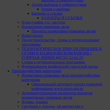
выборах и референдумах
Архив выборов и референдумов
Архив и выборы
Баннеры и ссылки
БАННЕРЫ И ССЫЛКИ
План-график гос. закупок
Нормативно-правовые акты
Проекты нормативно-правовых актов
Инвестиции
Градостроительство, схемы и муниципальные
программы
ТЕХНОЛОГИЧЕСКОЕ ПРИСОЕДИНЕНИЕ К
СЕТЯМ В НАЗРАНОВСКОМ РАЙОНЕ /
ГОРЯЧАЯ ЛИНИЯ 8(8732) 22-62-35
Схемы и муниципальные программы
Формирование комфортной городской среды
Противодействие коррупции
Нормативно-правовые акты противодействии
коррупции
Официальный интернет-портал правовой
информации www.pravo.gov.ru
Антикоррупционная экспертиза проектов
нормативных правовых актов
Формы, бланки
Сведения о доходах, об имуществе и