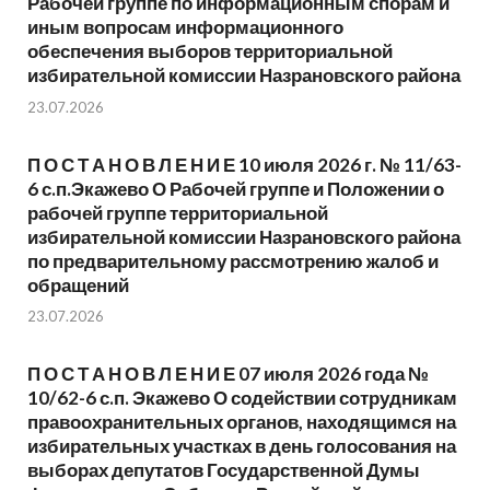
Рабочей группе по информационным спорам и
иным вопросам информационного
обеспечения выборов территориальной
избирательной комиссии Назрановского района
23.07.2026
П О С Т А Н О В Л Е Н И Е 10 июля 2026 г. № 11/63-
6 с.п.Экажево О Рабочей группе и Положении о
рабочей группе территориальной
избирательной комиссии Назрановского района
по предварительному рассмотрению жалоб и
обращений
23.07.2026
П О С Т А Н О В Л Е Н И Е 07 июля 2026 года №
10/62-6 с.п. Экажево О содействии сотрудникам
правоохранительных органов, находящимся на
избирательных участках в день голосования на
выборах депутатов Государственной Думы