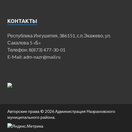
КОНТАКТЫ
Республика Ингушетия, 386151, с.п.Экажево, ул.
Сакалова 5 «Б»
Телефон: 8(873) 477-30-01
E-Mail: adm-nazr@mail.ru
Авторские права © 2026
Администрация Назрановского
муниципального района
.