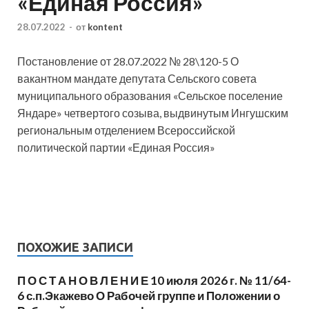
«Единая Россия»
28.07.2022
-
от
kontent
Постановление от 28.07.2022 № 28\120-5 О
вакантном мандате депутата Сельского совета
муниципального образования «Сельское поселение
Яндаре» четвертого созыва, выдвинутым Ингушским
региональным отделением Всероссийской
политической партии «Единая Россия»
ПОХОЖИЕ ЗАПИСИ
П О С Т А Н О В Л Е Н И Е 10 июля 2026 г. № 11/64-
6 с.п.Экажево О Рабочей группе и Положении о