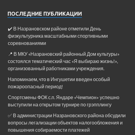
ПОСЛЕДНИЕ ПУБЛИКАЦИИ
✔️ В Назрановском районе отметили День
физкультурника масштабными спортивными
соревнованиями
📍 В МКУ «Назрановский районный Дом культуры»
состоялся тематический час «Я выбираю жизнь!»,
организованный работниками учреждения.
Напоминаем, что в Ингушетии введен особый
пожароопасный период!⁣⁣⠀
Спортсмены ФОК с.п. Яндаре «Чемпион» успешно
выступили на открытом турнире по грэпплингу
✅ В администрации Назрановского района обсудили
вопросы легализации объектов налогообложения и
повышения собираемости платежей