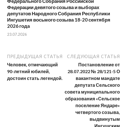
Федерального Собрания Российской
Федерации девятого созыва и выборах
депутатов Народного Собрания Республики
Ингушетия восьмого созыва 18-20 сентября
2026 года
23.07.2026
ПРЕДЫДУЩАЯ СТАТЬЯ
СЛЕДУЮЩАЯ СТАТЬЯ
Человек, отмечающий
Постановление от
90-летний юбилей,
28.07.2022 № 28/121-5 О
достоин стать легендой.
вакантном мандате
депутата Сельского
совета муниципального
образования «Сельское
поселение Яндаре»
четвертого созыва,
выдвинутым
Ингушским