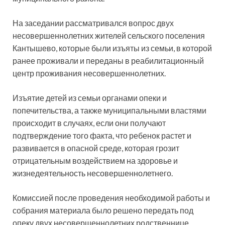
На заседании рассматривался вопрос двух
несовершеннолетних жителей сельского поселения
Кантышево, которые были изъяты из семьи, в которой
ранее проживали и переданы в реабилитационный
центр проживания несовершеннолетних.
Изъятие детей из семьи органами опеки и
попечительства, а также муниципальными властями
происходит в случаях, если они получают
подтверждение того факта, что ребенок растет и
развивается в опасной среде, которая грозит
отрицательным воздействием на здоровье и
жизнедеятельность несовершеннолетнего.
Комиссией после проведения необходимой работы и
собрания материала было решено передать под
опеку двух несовершеннолетних родственнице,