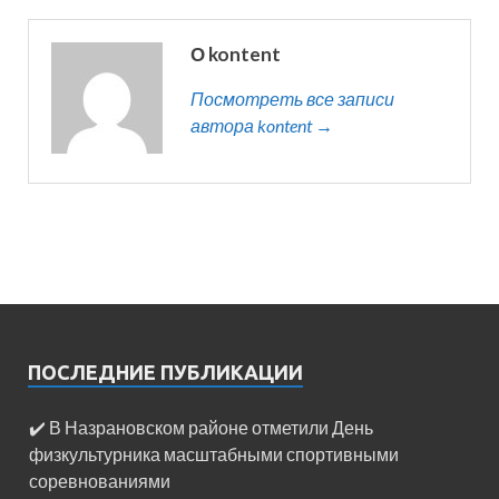
О kontent
Посмотреть все записи
автора kontent →
ПОСЛЕДНИЕ ПУБЛИКАЦИИ
✔️ В Назрановском районе отметили День
физкультурника масштабными спортивными
соревнованиями