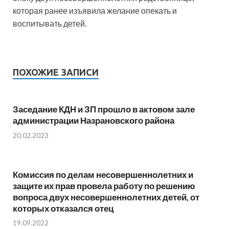
которая ранее изъявила желание опекать и
воспитывать детей.
ПОХОЖИЕ ЗАПИСИ
Заседание КДН и ЗП прошло в актовом зале
администрации Назрановского района
20.02.2023
Комиссия по делам несовершеннолетних и
защите их прав провела работу по решению
вопроса двух несовершеннолетних детей, от
которых отказался отец
19.09.2022