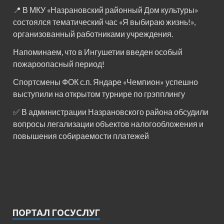
📍 В МКУ «Назрановский районный Дом культуры»
состоялся тематический час «Я выбираю жизнь!»,
организованный работниками учреждения.
Напоминаем, что в Ингушетии введен особый
пожароопасный период!⁣⁣⠀
Спортсмены ФОК с.п. Яндаре «Чемпион» успешно
выступили на открытом турнире по грэпплингу
✅ В администрации Назрановского района обсудили
вопросы легализации объектов налогообложения и
повышения собираемости платежей
ПОРТАЛ ГОСУСЛУГ