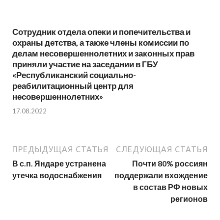
Сотрудник отдела опеки и попечительства и
охраны детства, а также члены комиссии по
делам несовершеннолетних и законных прав
приняли участие на заседании в ГБУ
«Республиканский социально-
реабилитационный центр для
несовершеннолетних»
17.08.2022
ПРЕДЫДУЩАЯ СТАТЬЯ
СЛЕДУЮЩАЯ СТАТЬЯ
В с.п. Яндаре устранена
Почти 80% россиян
утечка водоснабжения
поддержали вхождение
в состав РФ новых
регионов