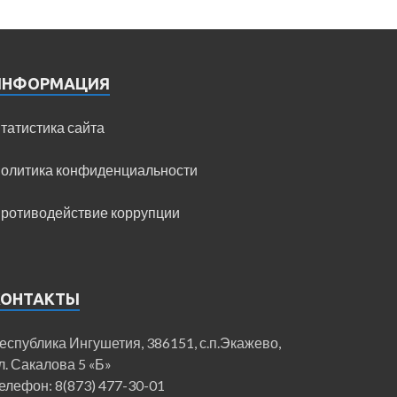
ИНФОРМАЦИЯ
татистика сайта
олитика конфиденциальности
ротиводействие коррупции
КОНТАКТЫ
еспублика Ингушетия, 386151, с.п.Экажево,
л. Сакалова 5 «Б»
елефон: 8(873) 477-30-01