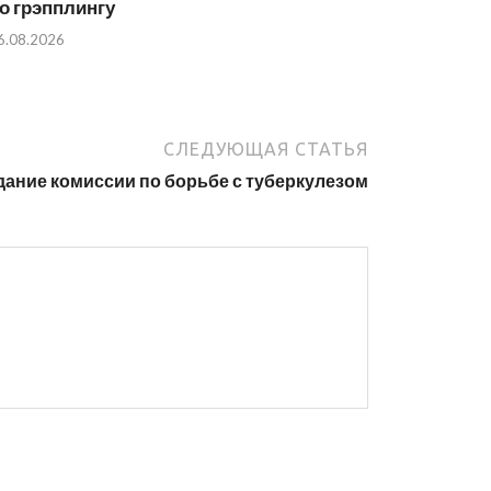
о грэпплингу
6.08.2026
СЛЕДУЮЩАЯ СТАТЬЯ
дание комиссии по борьбе с туберкулезом