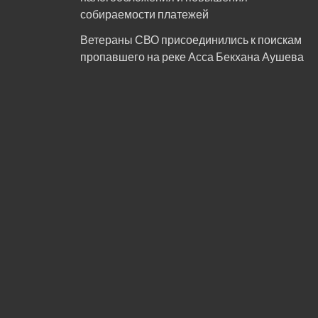
собираемости платежей
Ветераны СВО присоединились к поискам
пропавшего на реке Асса Бекхана Аушева