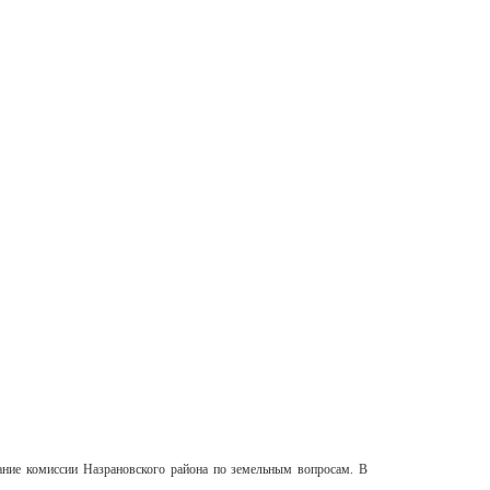
дание комиссии Назрановского района по земельным вопросам. В