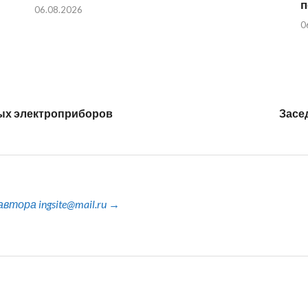
п
06.08.2026
0
ых электроприборов
Засе
тора ingsite@mail.ru →