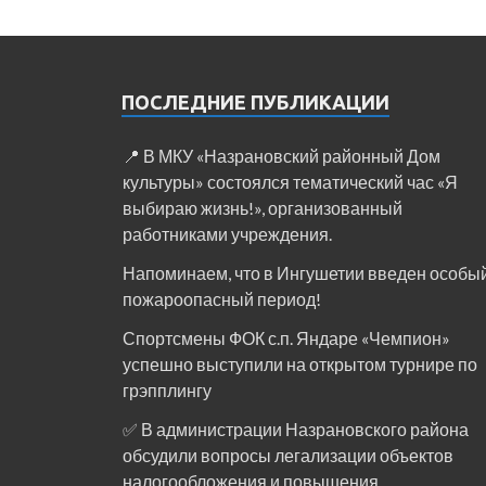
ПОСЛЕДНИЕ ПУБЛИКАЦИИ
📍 В МКУ «Назрановский районный Дом
культуры» состоялся тематический час «Я
выбираю жизнь!», организованный
работниками учреждения.
Напоминаем, что в Ингушетии введен особы
пожароопасный период!⁣⁣⠀
Спортсмены ФОК с.п. Яндаре «Чемпион»
успешно выступили на открытом турнире по
грэпплингу
✅ В администрации Назрановского района
обсудили вопросы легализации объектов
налогообложения и повышения