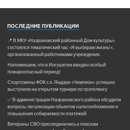
ПОСЛЕДНИЕ ПУБЛИКАЦИИ
📍 В МКУ «Назрановский районный Дом культуры»
состоялся тематический час «Я выбираю жизнь!»,
организованный работниками учреждения.
Напоминаем, что в Ингушетии введен особый
пожароопасный период!⁣⁣⠀
Спортсмены ФОК с.п. Яндаре «Чемпион» успешно
выступили на открытом турнире по грэпплингу
✅ В администрации Назрановского района обсудили
вопросы легализации объектов налогообложения и
повышения собираемости платежей
Ветераны СВО присоединились к поискам