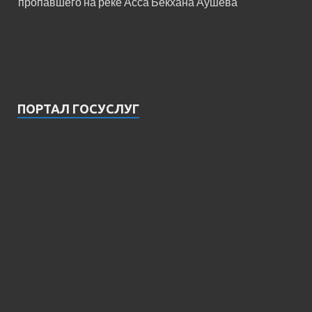
пропавшего на реке Асса Бекхана Аушева
ПОРТАЛ ГОСУСЛУГ