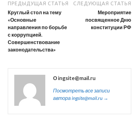
ПРЕДЫДУЩАЯ СТАТЬЯ
СЛЕДУЮЩАЯ СТАТЬЯ
Круглый стол на тему
Мероприятие
«Основные
посвященное Дню
направления по борьбе
конституции РФ
с коррупцией.
Совершенствование
законодательства»
О ingsite@mail.ru
Посмотреть все записи
автора ingsite@mail.ru →