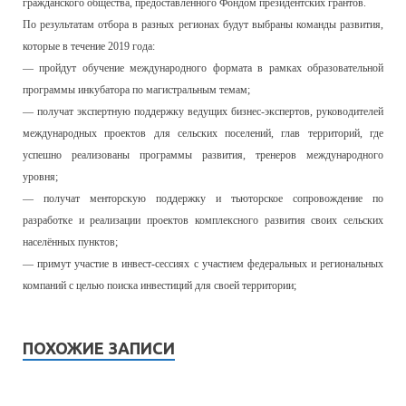
гражданского общества, предоставленного Фондом президентских грантов.
По результатам отбора в разных регионах будут выбраны команды развития,
которые в течение 2019 года:
— пройдут обучение международного формата в рамках образовательной
программы инкубатора по магистральным темам;
— получат экспертную поддержку ведущих бизнес-экспертов, руководителей
международных проектов для сельских поселений, глав территорий, где
успешно реализованы программы развития, тренеров международного
уровня;
— получат менторскую поддержку и тьюторское сопровождение по
разработке и реализации проектов комплексного развития своих сельских
населённых пунктов;
— примут участие в инвест-сессиях с участием федеральных и региональных
компаний с целью поиска инвестиций для своей территории;
ПОХОЖИЕ ЗАПИСИ