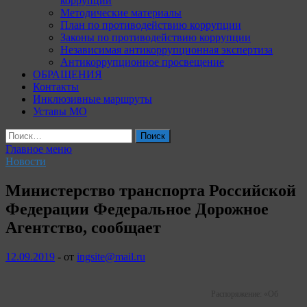
коррупции
Методические материалы
План по противодействию коррупции
Законы по противодействию коррупции
Независимая антикоррупционная экспертиза
Антикоррупционное просвещение
ОБРАЩЕНИЯ
Контакты
Инклюзивные маршруты
Уставы МО
Найти:
Главное меню
Новости
Министерство транспорта Российской
Федерации Федеральное Дорожное
Агентство, сообщает
12.09.2019
-
от
ingsite@mail.ru
Распоряжение: «Об