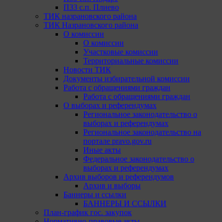
ПЗЗ с.п. Плиево
ТИК назрановского района
ТИК Назрановского района
О комиссии
О комиссии
Участковые комиссии
Территориальные комиссии
Новости ТИК
Документы избирательной комиссии
Работа с обращениями граждан
Работа с обращениями граждан
О выборах и референдумах
Региональное законодательство о
выборах и референдумах
Региональное законодательство на
портале pravo.gov.ru
Иные акты
Федеральное законодательство о
выборах и референдумах
Архив выборов и референдумов
Архив и выборы
Баннеры и ссылки
БАННЕРЫ И ССЫЛКИ
План-график гос. закупок
Нормативно-правовые акты