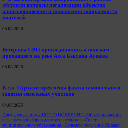
обсудили вопросы легализации объектов
налогообложения и повышения собираемости
платежей
05.08.2026
Ветераны СВО присоединились к поискам
пропавшего на реке Асса Бекхана Аушева
05.08.2026
В с.п. Сурхахи пресечены факты самовольного
занятия земельных участков
04.08.2026
Навигация
Предыдущая статья
ПОСТАНОВЛЕНИЕ «Об установлении
результатов выборов депутатов сельского Совета
по
муниципального образования «Сельское поселение Яндаре»